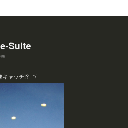
e-Suite
記帳
像キャッチ!?