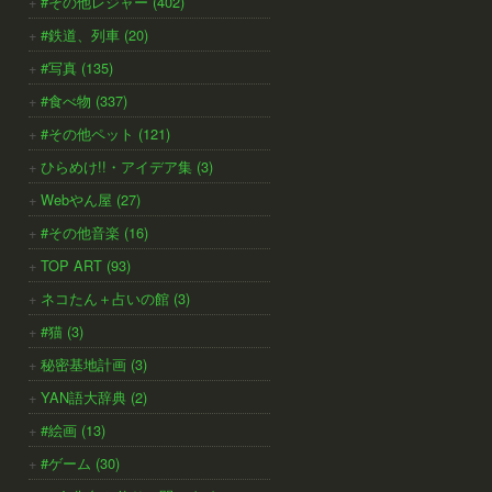
#その他レジャー (402)
#鉄道、列車 (20)
#写真 (135)
#食べ物 (337)
#その他ペット (121)
ひらめけ!!・アイデア集 (3)
Webやん屋 (27)
#その他音楽 (16)
TOP ART (93)
ネコたん＋占いの館 (3)
#猫 (3)
秘密基地計画 (3)
YAN語大辞典 (2)
#絵画 (13)
#ゲーム (30)