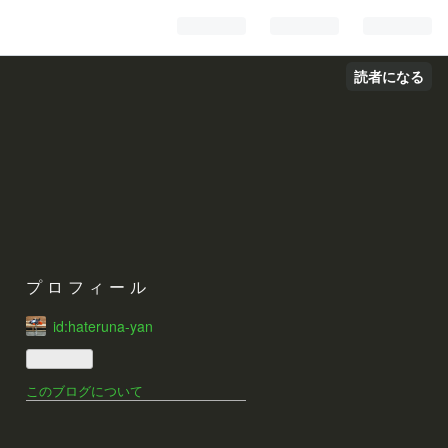
読者になる
プロフィール
id:hateruna-yan
このブログについて