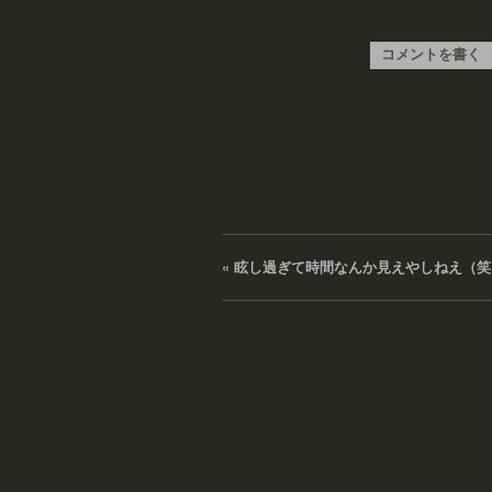
コメントを書く
«
眩し過ぎて時間なんか見えやしねえ（笑