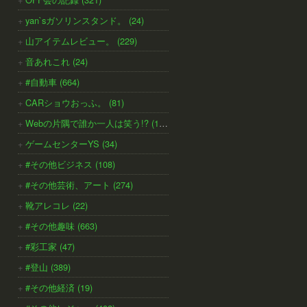
yan`sガソリンスタンド。 (24)
山アイテムレビュー。 (229)
音あれこれ (24)
#自動車 (664)
CARショウおっふ。 (81)
Webの片隅で誰か一人は笑う!? (138)
ゲームセンターYS (34)
#その他ビジネス (108)
#その他芸術、アート (274)
靴アレコレ (22)
#その他趣味 (663)
#彩工家 (47)
#登山 (389)
#その他経済 (19)