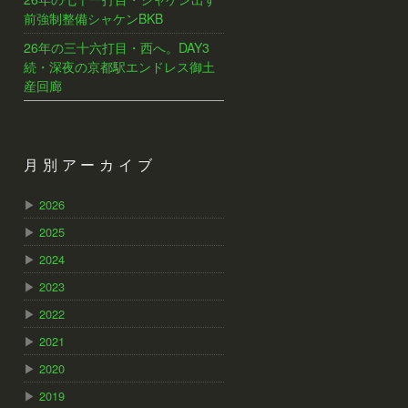
前強制整備シャケンBKB
26年の三十六打目・西へ。DAY3
続・深夜の京都駅エンドレス御土
産回廊
月別アーカイブ
▶
2026
▶
2025
▶
2024
▶
2023
▶
2022
▶
2021
▶
2020
▶
2019