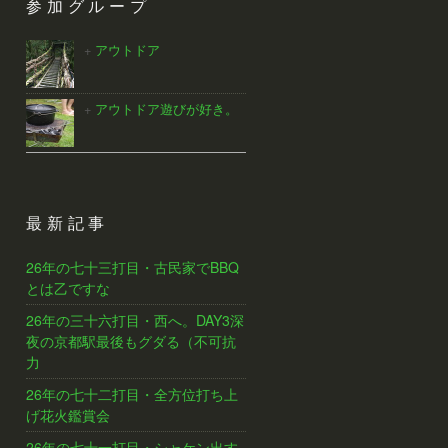
参加グループ
アウトドア
アウトドア遊びが好き。
最新記事
26年の七十三打目・古民家でBBQ
とは乙ですな
26年の三十六打目・西へ。DAY3深
夜の京都駅最後もグダる（不可抗
力
26年の七十二打目・全方位打ち上
げ花火鑑賞会
26年の七十一打目・シャケン出す